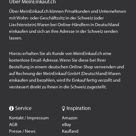
Über MeinEinkauf.ch
Über MeinEinkauf.ch können Privatkunden und Unternehmen
mit Wohn- oder Geschäftssitz in der Schweiz (oder
Liechtenstein) Waren bei Online-Händlern in Deutschland
einkaufen und sich an ihre Adresse in der Schweiz senden
lassen.
Hierzu erhalten Sie als Kunde von MeinEinkauf.ch eine
kostenlose Email-Adresse. Wenn Sie diese bei Ihrer
Bestellung in einem deutschen Online-Shop verwenden und
auf Rechnung der MeinEinkauf GmbH (Deutschland) Waren
einkaufen und bezahlen, wird Ihr Einkauf fertig verzollt und
versteuert direkt zu Ihnen in die Schweiz zugestellt.
Service
Inspiration
Kontakt / Impressum
Amazon
AGB
eBay
Presse / News
Kaufland