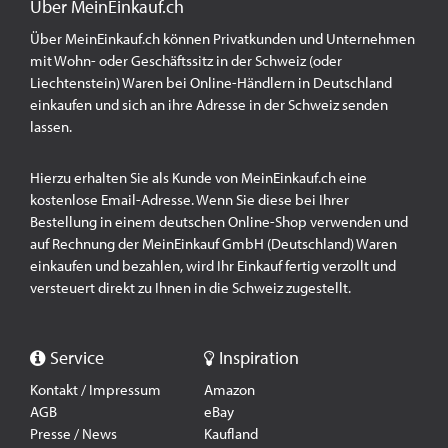
Über MeinEinkauf.ch
Über MeinEinkauf.ch können Privatkunden und Unternehmen
mit Wohn- oder Geschäftssitz in der Schweiz (oder
Liechtenstein) Waren bei Online-Händlern in Deutschland
einkaufen und sich an ihre Adresse in der Schweiz senden
lassen.
Hierzu erhalten Sie als Kunde von MeinEinkauf.ch eine
kostenlose Email-Adresse. Wenn Sie diese bei Ihrer
Bestellung in einem deutschen Online-Shop verwenden und
auf Rechnung der MeinEinkauf GmbH (Deutschland) Waren
einkaufen und bezahlen, wird Ihr Einkauf fertig verzollt und
versteuert direkt zu Ihnen in die Schweiz zugestellt.
Service
Inspiration
Kontakt / Impressum
Amazon
AGB
eBay
Presse / News
Kaufland