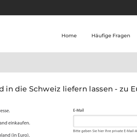
Home
Häufige Fragen
 in die Schweiz liefern lassen - zu 
esse.
E-Mail
land einkaufen.
Bitte geben Sie hier Ihre private E-Mail-
land (in Euro).