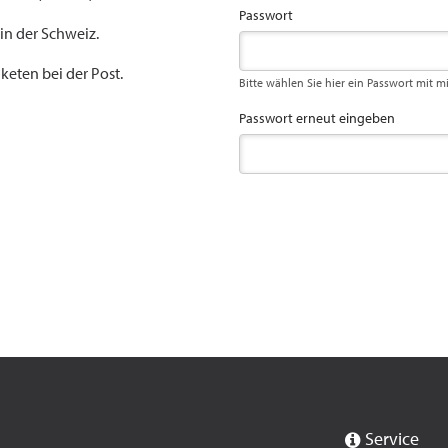
Passwort
 in der Schweiz.
keten bei der Post.
Bitte wählen Sie hier ein Passwort mit m
Passwort erneut eingeben
Service