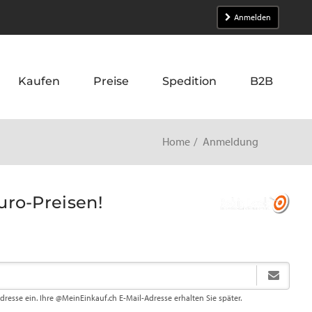
Anmelden
Kaufen
Preise
Spedition
B2B
Home
Anmeldung
Euro-Preisen!
Adresse ein. Ihre @MeinEinkauf.ch E-Mail-Adresse erhalten Sie später.