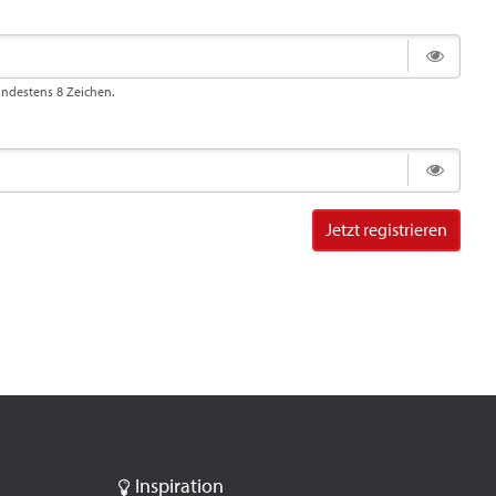
indestens 8 Zeichen.
Jetzt registrieren
Inspiration