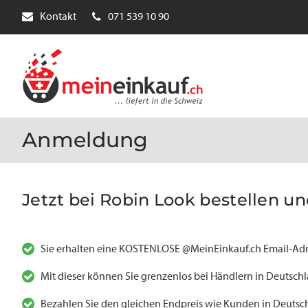
Kontakt
071 539 10 90
Anmeldung
Jetzt bei Robin Look bestellen und
Sie erhalten eine KOSTENLOSE @MeinEinkauf.ch Email-Adr
Mit dieser können Sie grenzenlos bei Händlern in Deutsch
Bezahlen Sie den gleichen Endpreis wie Kunden in Deutsch