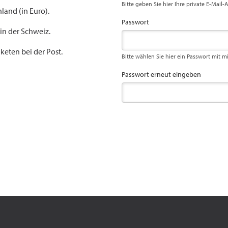
Bitte geben Sie hier Ihre private E-Mail-
land (in Euro).
Passwort
 in der Schweiz.
keten bei der Post.
Bitte wählen Sie hier ein Passwort mit m
Passwort erneut eingeben