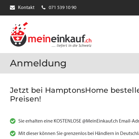
Kontakt
071 539 10 90
Anmeldung
Jetzt bei HamptonsHome bestellen
Preisen!
Sie erhalten eine KOSTENLOSE @MeinEinkauf.ch Email-Adr
Mit dieser können Sie grenzenlos bei Händlern in Deutsch