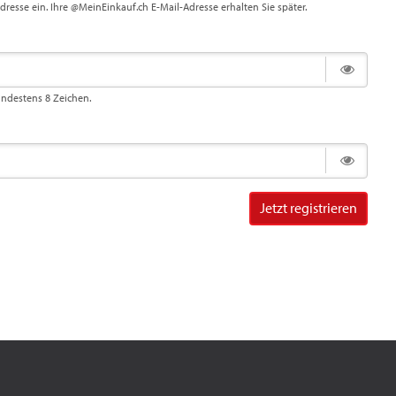
Adresse ein. Ihre @MeinEinkauf.ch E-Mail-Adresse erhalten Sie später.
indestens 8 Zeichen.
Jetzt registrieren