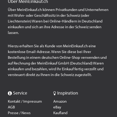
Über MeinEinkauf.ch
Über MeinEinkauf.ch können Privatkunden und Unternehmen
mit Wohn- oder Geschäftssitz in der Schweiz (oder
Liechtenstein) Waren bei Online-Händlern in Deutschland
einkaufen und sich an ihre Adresse in der Schweiz senden
lassen.
Hierzu erhalten Sie als Kunde von MeinEinkauf.ch eine
kostenlose Email-Adresse. Wenn Sie diese bei Ihrer
Bestellung in einem deutschen Online-Shop verwenden und
auf Rechnung der MeinEinkauf GmbH (Deutschland) Waren
einkaufen und bezahlen, wird Ihr Einkauf fertig verzollt und
versteuert direkt zu Ihnen in die Schweiz zugestellt.
Service
Inspiration
Kontakt / Impressum
Amazon
AGB
eBay
Presse / News
Kaufland