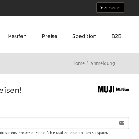
Anmelden
Kaufen
Preise
Spedition
B2B
Home
Anmeldung
eisen!
Adresse ein. Ihre @MeinEinkauf.ch E-Mail-Adresse erhalten Sie später.