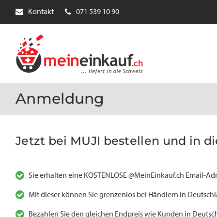
Kontakt
071 539 10 90
Anmeldung
Jetzt bei MUJI bestellen und in di
Sie erhalten eine KOSTENLOSE @MeinEinkauf.ch Email-Adr
Mit dieser können Sie grenzenlos bei Händlern in Deutsch
Bezahlen Sie den gleichen Endpreis wie Kunden in Deutsch