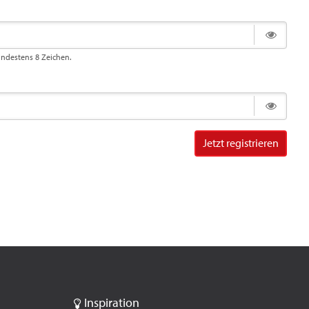
indestens 8 Zeichen.
Jetzt registrieren
Inspiration