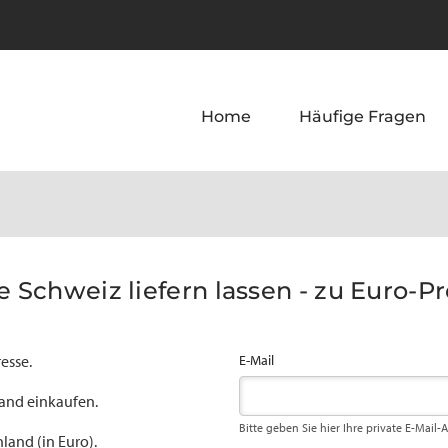
Home
Häufige Fragen
e Schweiz liefern lassen - zu Euro-Pr
esse.
E-Mail
land einkaufen.
Bitte geben Sie hier Ihre private E-Mail-
land (in Euro).