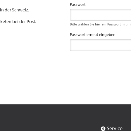
Passwort
 in der Schweiz.
keten bei der Post.
Bitte wählen Sie hier ein Passwort mit m
Passwort erneut eingeben
Service