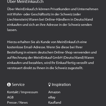
Über MeinEinkauf.ch
Über MeinEinkauf.ch können Privatkunden und Unternehmen
mit Wohn- oder Geschäftssitz in der Schweiz (oder
Liechtenstein) Waren bei Online-Händlern in Deutschland
einkaufen und sich an ihre Adresse in der Schweiz senden
lassen.
Hierzu erhalten Sie als Kunde von MeinEinkauf.ch eine
kostenlose Email-Adresse. Wenn Sie diese bei Ihrer
Bestellung in einem deutschen Online-Shop verwenden und
auf Rechnung der MeinEinkauf GmbH (Deutschland) Waren
einkaufen und bezahlen, wird Ihr Einkauf fertig verzollt und
versteuert direkt zu Ihnen in die Schweiz zugestellt.
Service
Inspiration
Kontakt / Impressum
Amazon
AGB
eBay
Presse / News
Kaufland