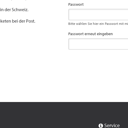
Passwort
 in der Schweiz.
keten bei der Post.
Bitte wählen Sie hier ein Passwort mit m
Passwort erneut eingeben
Service