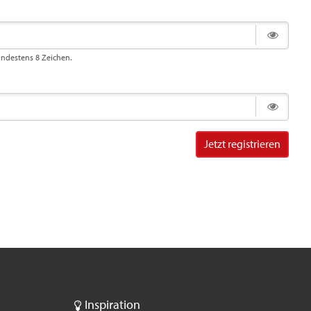
indestens 8 Zeichen.
Jetzt registrieren
Inspiration