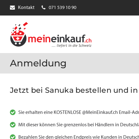
Kontakt
071 539 10 90
Anmeldung
Jetzt bei Sanuka bestellen und in 
Sie erhalten eine KOSTENLOSE @MeinEinkauf.ch Email-Adr
Mit dieser können Sie grenzenlos bei Händlern in Deutsch
Bezahlen Sie den gleichen Endpreis wie Kunden in Deutsch