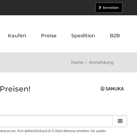
Anmelden
Kaufen
Preise
Spedition
B2B
Home
Anmeldung
-Preisen!
Adresse ein. Ihre @MeinEinkauf.ch E-Mail-Adresse erhalten Sie später.