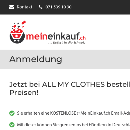
Kontakt
071 539 10 90
Anmeldung
Jetzt bei ALL MY CLOTHES bestelle
Preisen!
Sie erhalten eine KOSTENLOSE @MeinEinkauf.ch Email-Adr
Mit dieser können Sie grenzenlos bei Händlern in Deutsch