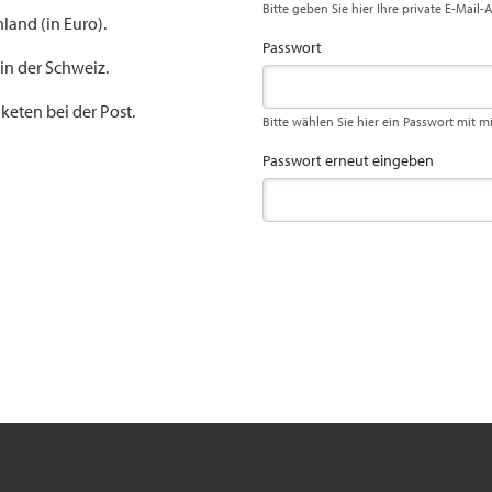
Bitte geben Sie hier Ihre private E-Mail-
land (in Euro).
Passwort
 in der Schweiz.
keten bei der Post.
Bitte wählen Sie hier ein Passwort mit m
Passwort erneut eingeben