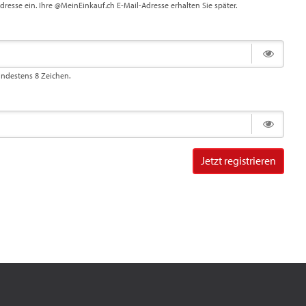
Adresse ein. Ihre @MeinEinkauf.ch E-Mail-Adresse erhalten Sie später.
indestens 8 Zeichen.
Jetzt registrieren