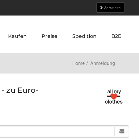
Anmelden
Kaufen
Preise
Spedition
B2B
Home
Anmeldung
- zu Euro-