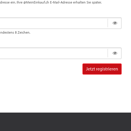
Adresse ein. Ihre @MeinEinkauf.ch E-Mail-Adresse erhalten Sie später.
indestens 8 Zeichen.
Jetzt registrieren