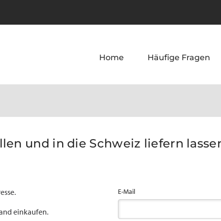
Home
Häufige Fragen
len und in die Schweiz liefern lassen
esse.
E-Mail
land einkaufen.