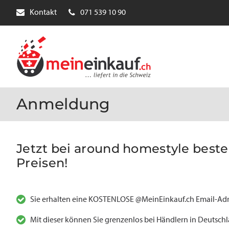
Kontakt
071 539 10 90
Anmeldung
Jetzt bei around homestyle bestel
Preisen!
Sie erhalten eine KOSTENLOSE @MeinEinkauf.ch Email-Adr
Mit dieser können Sie grenzenlos bei Händlern in Deutsch