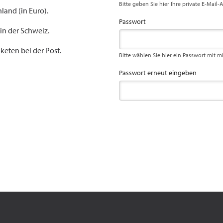
Bitte geben Sie hier Ihre private E-Mail-
land (in Euro).
Passwort
 in der Schweiz.
keten bei der Post.
Bitte wählen Sie hier ein Passwort mit m
Passwort erneut eingeben