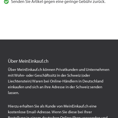
Senden Sie Artikel gegen eine geringe Gebühr zurück.
Über MeinEinkauf.ch
Über MeinEinkauf.ch können Privatkunden und Unternehmen
mit Wohn- oder Geschäftssitz in der Schweiz (oder
Liechtenstein) Waren bei Online-Händlern in Deutschland
einkaufen und sich an ihre Adresse in der Schweiz senden
lassen.
Hierzu erhalten Sie als Kunde von MeinEinkauf.ch eine
kostenlose Email-Adresse. Wenn Sie diese bei Ihrer
Bestellung in einem deutschen Online-Shop verwenden und