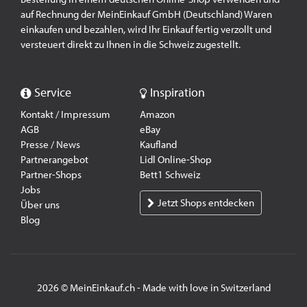
auf Rechnung der MeinEinkauf GmbH (Deutschland) Waren
einkaufen und bezahlen, wird Ihr Einkauf fertig verzollt und
versteuert direkt zu Ihnen in die Schweiz zugestellt.
Service
Inspiration
Kontakt / Impressum
Amazon
AGB
eBay
Presse / News
Kaufland
Partnerangebot
Lidl Online-Shop
Partner-Shops
Bett1 Schweiz
Jobs
Jetzt Shops entdecken
Über uns
Blog
2026 © MeinEinkauf.ch - Made with love in Switzerland