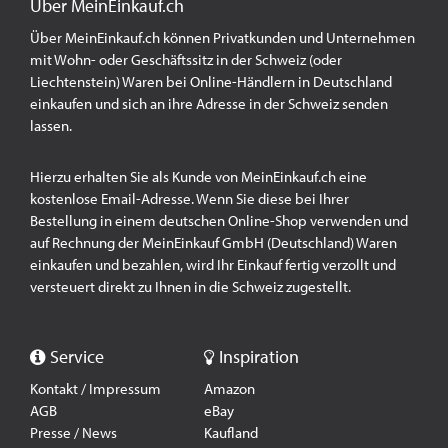
Über MeinEinkauf.ch
Über MeinEinkauf.ch können Privatkunden und Unternehmen
mit Wohn- oder Geschäftssitz in der Schweiz (oder
Liechtenstein) Waren bei Online-Händlern in Deutschland
einkaufen und sich an ihre Adresse in der Schweiz senden
lassen.
Hierzu erhalten Sie als Kunde von MeinEinkauf.ch eine
kostenlose Email-Adresse. Wenn Sie diese bei Ihrer
Bestellung in einem deutschen Online-Shop verwenden und
auf Rechnung der MeinEinkauf GmbH (Deutschland) Waren
einkaufen und bezahlen, wird Ihr Einkauf fertig verzollt und
versteuert direkt zu Ihnen in die Schweiz zugestellt.
Service
Inspiration
Kontakt / Impressum
Amazon
AGB
eBay
Presse / News
Kaufland