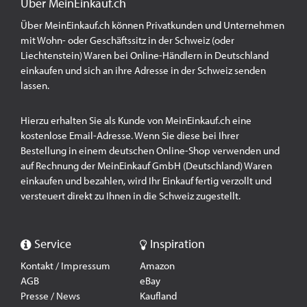
Über MeinEinkauf.ch
Über MeinEinkauf.ch können Privatkunden und Unternehmen
mit Wohn- oder Geschäftssitz in der Schweiz (oder
Liechtenstein) Waren bei Online-Händlern in Deutschland
einkaufen und sich an ihre Adresse in der Schweiz senden
lassen.
Hierzu erhalten Sie als Kunde von MeinEinkauf.ch eine
kostenlose Email-Adresse. Wenn Sie diese bei Ihrer
Bestellung in einem deutschen Online-Shop verwenden und
auf Rechnung der MeinEinkauf GmbH (Deutschland) Waren
einkaufen und bezahlen, wird Ihr Einkauf fertig verzollt und
versteuert direkt zu Ihnen in die Schweiz zugestellt.
Service
Inspiration
Kontakt / Impressum
Amazon
AGB
eBay
Presse / News
Kaufland