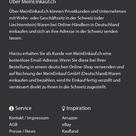
Über MeinEinkauf.ch
Über MeinEinkauf.ch können Privatkunden und Unternehmen
mit Wohn- oder Geschäftssitz in der Schweiz (oder
Liechtenstein) Waren bei Online-Händlern in Deutschland
einkaufen und sich an ihre Adresse in der Schweiz senden
lassen.
Hierzu erhalten Sie als Kunde von MeinEinkauf.ch eine
kostenlose Email-Adresse. Wenn Sie diese bei Ihrer
Bestellung in einem deutschen Online-Shop verwenden und
auf Rechnung der MeinEinkauf GmbH (Deutschland) Waren
einkaufen und bezahlen, wird Ihr Einkauf fertig verzollt und
versteuert direkt zu Ihnen in die Schweiz zugestellt.
Service
Inspiration
Kontakt / Impressum
Amazon
AGB
eBay
Presse / News
Kaufland