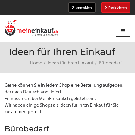
Anmelden
Registrieren
Ideen für Ihren Einkauf
Home
Ideen für Ihren Einkauf
Bürobedarf
Gerne können Sie in jedem Shop eine Bestellung aufgeben,
der nach Deutschland liefert.
Er muss nicht bei MeinEinkauf.ch gelistet sein.
Wir haben einige Shops als Ideen für Ihren Einkauf für Sie
zusammengestellt.
Bürobedarf