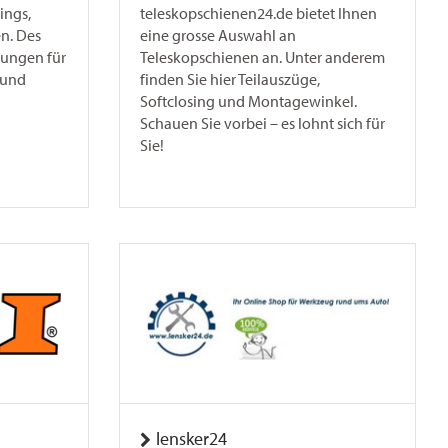
ings,
teleskopschienen24.de bietet Ihnen
n. Des
eine grosse Auswahl an
tungen für
Teleskopschienen an. Unter anderem
 und
finden Sie hier Teilauszüge,
Softclosing und Montagewinkel.
Schauen Sie vorbei – es lohnt sich für
Sie!
lensker24