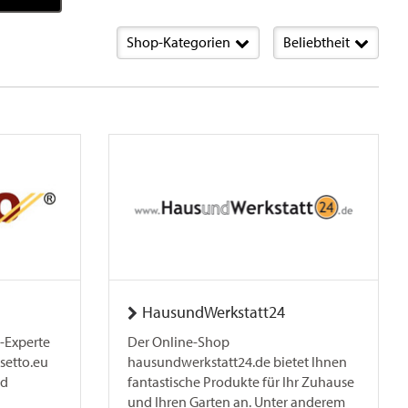
Shop-Kategorien
Beliebtheit
HausundWerkstatt24
-Experte
Der Online-Shop
nsetto.eu
hausundwerkstatt24.de bietet Ihnen
nd
fantastische Produkte für Ihr Zuhause
und Ihren Garten an. Unter anderem