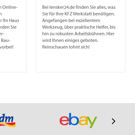
m Online-
Bei lensker24.de finden Sie alles, was
n
Sie für Ihre KFZ Werkstatt benötigen.
r Ihr Haus
Angefangen bei exzellentem
erden Sie
Werkzeug, über praktische Helfer, bis
r-
hin zu robusten Arbeitsbühnen. Hier
 Bau-
wird Ihnen einiges geboten.
vorbei!
Reinschauen lohnt sich!