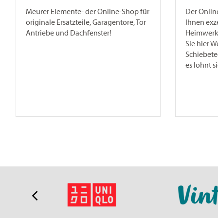
Meurer Elemente- der Online-Shop für
Der Onlin
originale Ersatzteile, Garagentore, Tor
Ihnen exz
Antriebe und Dachfenster!
Heimwerke
Sie hier W
Schiebete
es lohnt s