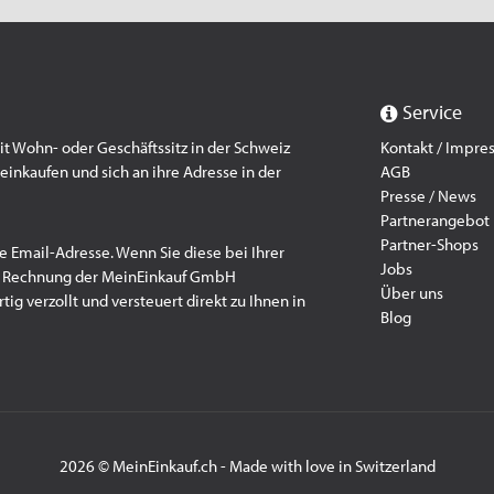
Service
 Wohn- oder Geschäftssitz in der Schweiz
Kontakt / Impr
einkaufen und sich an ihre Adresse in der
AGB
Presse / News
Partnerangebot
Partner-Shops
e Email-Adresse. Wenn Sie diese bei Ihrer
Jobs
f Rechnung der MeinEinkauf GmbH
Über uns
ig verzollt und versteuert direkt zu Ihnen in
Blog
2026 © MeinEinkauf.ch - Made with love in Switzerland