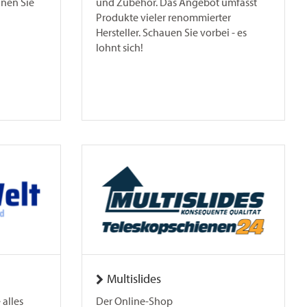
nen Sie
und Zubehör. Das Angebot umfasst
Produkte vieler renommierter
Hersteller. Schauen Sie vorbei - es
lohnt sich!
Multislides
alles
Der Online-Shop