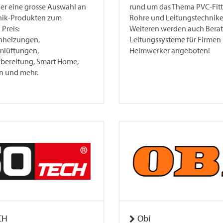
er eine grosse Auswahl an
rund um das Thema PVC-Fitt
nik-Produkten zum
Rohre und Leitungstechnike
Preis:
Weiteren werden auch Bera
nheizungen,
Leitungssysteme für Firmen
lüftungen,
Heimwerker angeboten!
bereitung, Smart Home,
n und mehr.
CH
Obi