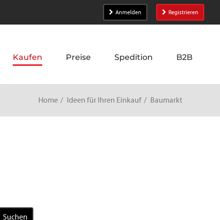
Anmelden
Registrieren
Kaufen
Preise
Spedition
B2B
Home
Ideen für Ihren Einkauf
Baumarkt
Suchen