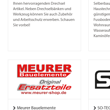
Ihnen hervorragenden Drechsel
Selberbau
Artikel. Neben Drechselbänken und
Haustech
Werkzeug können Sie auch Zubehör
günstigen 
und Arbeitsschutz erwerben. Schauen
Fussbode
Sie vorbei!
Wohnraum
Wasserauf
Kaminöfe
Meurer Bauelemente
SO-TE