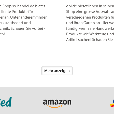
e-Shop so-handel.de bietet
obi.de bietet Ihnen in seine
ellente Produkte für
Shop eine grosse Auswahl a
r an. Unter anderem finden
verschiedenen Produkten fü
erkstattbedarf und
und Ihren Garten an. Hier w
chnik. Schauen Sie vorbei -
fündig, wenn Sie Handwerke
ich!
Produkte wie Werkzeug und
Artikel suchen! Schauen Sie 
Mehr anzeigen