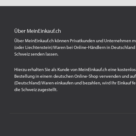
Über MeinEinkauf.ch
Über MeinEinkauf.ch können Privatkunden und Unternehmen mit
(oder Liechtenstein) Waren bei Online-Händlern in Deutschland 
Schweiz senden lassen.
Hierzu erhalten Sie als Kunde von MeinEinkauf.ch eine kostenlos
Bestellung in einem deutschen Online-Shop verwenden und au
(Deutschland) Waren einkaufen und bezahlen, wird Ihr Einkauf fert
die Schweiz zugestellt.