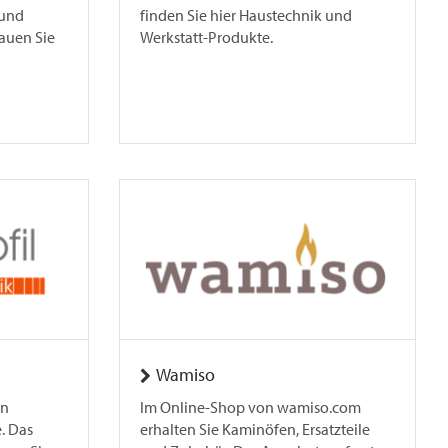
 und
finden Sie hier Haustechnik und
auen Sie
Werkstatt-Produkte.
Wamiso
en
Im Online-Shop von wamiso.com
. Das
erhalten Sie Kaminöfen, Ersatzteile