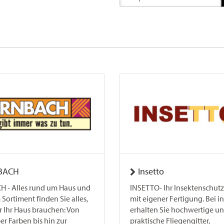
BACH
Insetto
 - Alles rund um Haus und
INSETTO- Ihr Insektenschutz
 Sortiment finden Sie alles,
mit eigener Fertigung. Bei i
r Ihr Haus brauchen: Von
erhalten Sie hochwertige u
er Farben bis hin zur
praktische Fliegengitter,