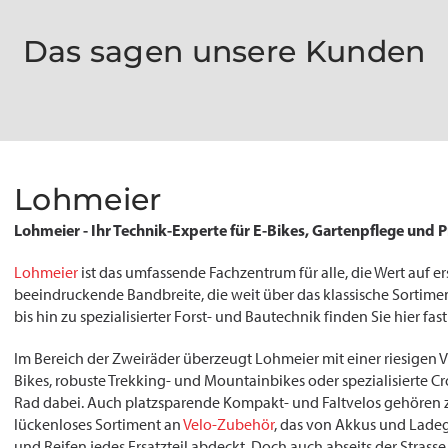
Das sagen unsere Kunden
Lohmeier
Lohmeier - Ihr Technik-Experte für E-Bikes, Gartenpflege und 
Lohmeier
ist das umfassende Fachzentrum für alle, die Wert auf er
beeindruckende Bandbreite, die weit über das klassische Sortime
bis hin zu spezialisierter Forst- und Bautechnik finden Sie hier fast
Im Bereich der Zweiräder überzeugt Lohmeier mit einer riesigen V
Bikes, robuste Trekking- und Mountainbikes oder spezialisierte Cro
Rad dabei. Auch platzsparende Kompakt- und Faltvelos gehören 
lückenloses Sortiment an
Velo-Zubehör
, das von Akkus und Lade
und Reifen jedes Ersatzteil abdeckt. Doch auch abseits der Strasse 