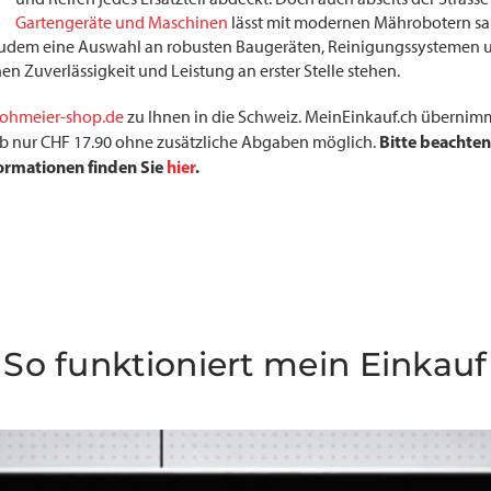
Gartengeräte und Maschinen
lässt mit modernen Mährobotern sa
zudem eine Auswahl an robusten Baugeräten, Reinigungssystemen u
en Zuverlässigkeit und Leistung an erster Stelle stehen.
lohmeier-shop.de
zu Ihnen in die Schweiz. MeinEinkauf.ch übernimmt
Bitte beachten
r ab nur CHF 17.90 ohne zusätzliche Abgaben möglich.
formationen finden Sie
hier
.
So funktioniert mein Einkauf