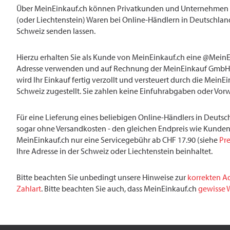
Über MeinEinkauf.ch können Privatkunden und Unternehmen mi
(oder Liechtenstein) Waren bei Online-Händlern in Deutschland
Schweiz senden lassen.
Hierzu erhalten Sie als Kunde von MeinEinkauf.ch eine @MeinE
Adresse verwenden und auf Rechnung der MeinEinkauf GmbH 
wird Ihr Einkauf fertig verzollt und versteuert durch die MeinE
Schweiz zugestellt. Sie zahlen keine Einfuhrabgaben oder Vor
Für eine Lieferung eines beliebigen Online-Händlers in Deutsch
sogar ohne Versandkosten - den gleichen Endpreis wie Kunden
MeinEinkauf.ch nur eine Servicegebühr ab CHF 17.90 (siehe
Pre
Ihre Adresse in der Schweiz oder Liechtenstein beinhaltet.
Bitte beachten Sie unbedingt unsere Hinweise zur
korrekten A
Zahlart
. Bitte beachten Sie auch, dass MeinEinkauf.ch
gewisse W