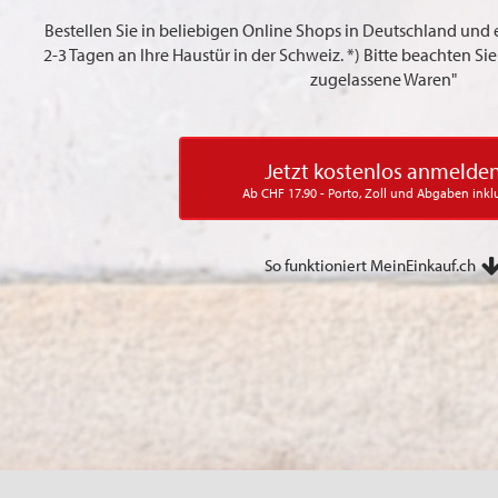
Bestellen Sie in beliebigen Online Shops in Deutschland und 
2-3 Tagen an Ihre Haustür in der Schweiz. *) Bitte beachten S
zugelassene Waren"
Jetzt kostenlos anmelde
Ab CHF 17.90 - Porto, Zoll und Abgaben inkl
So funktioniert MeinEinkauf.ch