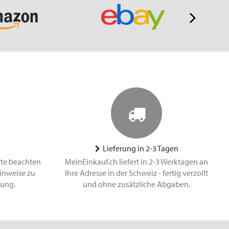
Lieferung in 2-3 Tagen
tte beachten
MeinEinkauf.ch liefert in 2-3 Werktagen an
inweise zu
Ihre Adresse in der Schweiz - fertig verzollt
lung.
und ohne zusätzliche Abgaben.