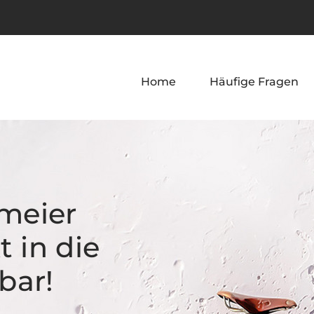
Home
Häufige Fragen
meier
t in die
bar!