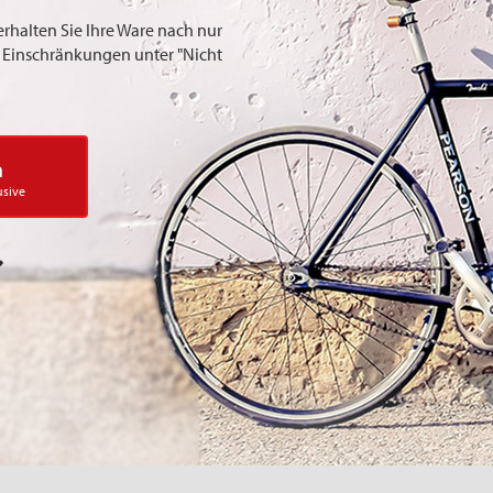
erhalten Sie Ihre Ware nach nur
ie Einschränkungen unter "Nicht
n
usive