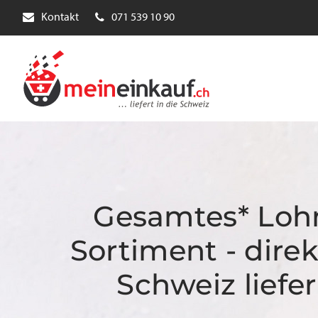
Kontakt
071 539 10 90
Gesamtes* Loh
Sortiment - direk
Schweiz liefer